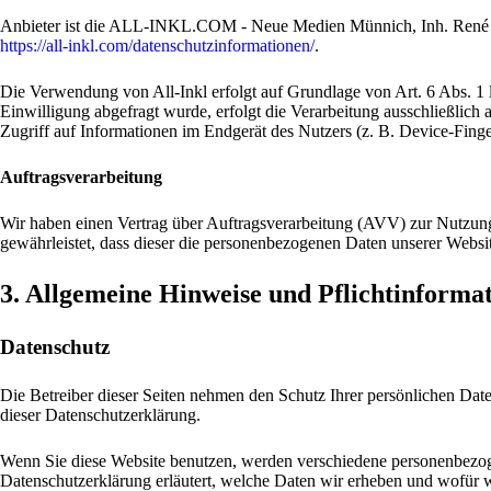
Anbieter ist die ALL-INKL.COM - Neue Medien Münnich, Inh. René Mün
https://all-inkl.com/datenschutzinformationen/
.
Die Verwendung von All-Inkl erfolgt auf Grundlage von Art. 6 Abs. 1 l
Einwilligung abgefragt wurde, erfolgt die Verarbeitung ausschließli
Zugriff auf Informationen im Endgerät des Nutzers (z. B. Device-Fing
Auftragsverarbeitung
Wir haben einen Vertrag über Auftragsverarbeitung (AVV) zur Nutzung 
gewährleistet, dass dieser die personenbezogenen Daten unserer Webs
3. Allgemeine Hinweise und Pflicht­informa
Datenschutz
Die Betreiber dieser Seiten nehmen den Schutz Ihrer persönlichen Dat
dieser Datenschutzerklärung.
Wenn Sie diese Website benutzen, werden verschiedene personenbezoge
Datenschutzerklärung erläutert, welche Daten wir erheben und wofür w