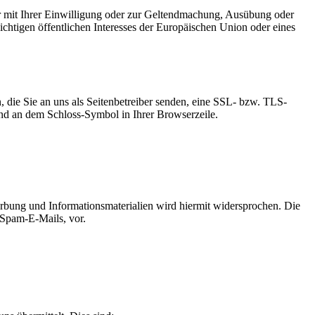
r mit Ihrer Einwilligung oder zur Geltendmachung, Ausübung oder
chtigen öffentlichen Interesses der Europäischen Union oder eines
, die Sie an uns als Seitenbetreiber senden, eine SSL- bzw. TLS-
 und an dem Schloss-Symbol in Ihrer Browserzeile.
bung und Informationsmaterialien wird hiermit widersprochen. Die
 Spam-E-Mails, vor.