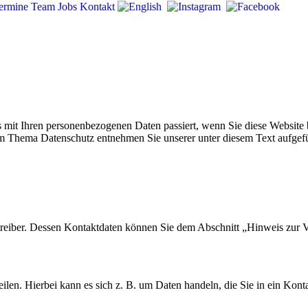
ermine
Team
Jobs
Kontakt
 mit Ihren personenbezogenen Daten passiert, wenn Sie diese Website 
zum Thema Datenschutz entnehmen Sie unserer unter diesem Text aufgef
treiber. Dessen Kontaktdaten können Sie dem Abschnitt „Hinweis zur V
ilen. Hierbei kann es sich z. B. um Daten handeln, die Sie in ein Kont