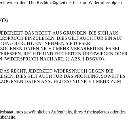
rzeit widerrufen. Die Rechtmäßigkeit der bis zum Widerruf erfolgten
GVO)
JEDERZEIT DAS RECHT, AUS GRÜNDEN, DIE SICH AUS
SPRUCH EINZULEGEN; DIES GILT AUCH FÜR EIN AUF
ITUNG BERUHT, ENTNEHMEN SIE DIESER
OGENEN DATEN NICHT MEHR VERARBEITEN, ES SEI
ERESSEN, RECHTE UND FREIHEITEN ÜBERWIEGEN ODER
IDERSPRUCH NACH ART. 21 ABS. 1 DSGVO).
DAS RECHT, JEDERZEIT WIDERSPRUCH GEGEN DIE
N; DIES GILT AUCH FÜR DAS PROFILING, SOWEIT ES
BEZOGENEN DATEN ANSCHLIESSEND NICHT MEHR ZUM
staat ihres gewöhnlichen Aufenthalts, ihres Arbeitsplatzes oder des
sbehelfe.