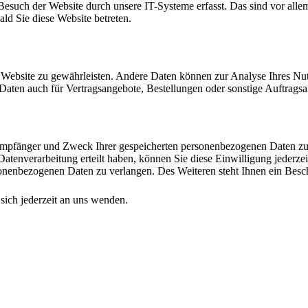
such der Website durch unsere IT-Systeme erfasst. Das sind vor allem 
ald Sie diese Website betreten.
er Website zu gewährleisten. Andere Daten können zur Analyse Ihres Nu
aten auch für Vertragsangebote, Bestellungen oder sonstige Auftragsan
 Empfänger und Zweck Ihrer gespeicherten personenbezogenen Daten zu 
atenverarbeitung erteilt haben, können Sie diese Einwilligung jederze
nenbezogenen Daten zu verlangen. Des Weiteren steht Ihnen ein Besch
ich jederzeit an uns wenden.