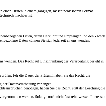
r an einen Dritten in einem gängigen, maschinenlesbaren Format
technisch machbar ist.
ersonenbezogenen Daten, deren Herkunft und Empfänger und den Zweck
enbezogene Daten können Sie sich jederzeit an uns wenden.
uns wenden. Das Recht auf Einschränkung der Verarbeitung besteht in
erprüfen. Für die Dauer der Prüfung haben Sie das Recht, die
g der Datenverarbeitung verlangen.
tsansprüchen benötigen, haben Sie das Recht, statt der Löschung die
orgenommen werden. Solange noch nicht feststeht, wessen Interessen