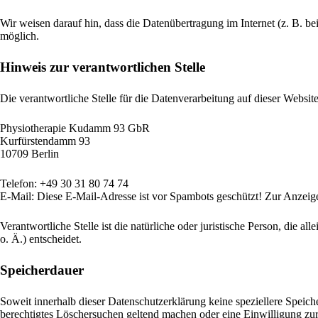
Wir weisen darauf hin, dass die Datenübertragung im Internet (z. B. b
möglich.
Hinweis zur verantwortlichen Stelle
Die verantwortliche Stelle für die Datenverarbeitung auf dieser Website 
Physiotherapie Kudamm 93 GbR
Kurfürstendamm 93
10709 Berlin
Telefon: +49 30 31 80 74 74
E-Mail:
Diese E-Mail-Adresse ist vor Spambots geschützt! Zur Anzeige 
Verantwortliche Stelle ist die natürliche oder juristische Person, di
o. Ä.) entscheidet.
Speicherdauer
Soweit innerhalb dieser Datenschutzerklärung keine speziellere Speich
berechtigtes Löschersuchen geltend machen oder eine Einwilligung zur 