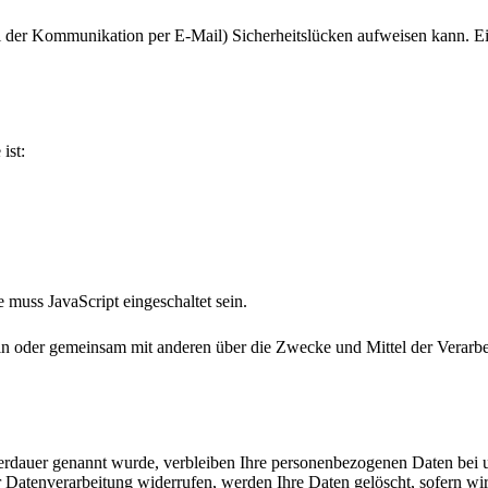
ei der Kommunikation per E-Mail) Sicherheitslücken aufweisen kann. Ein
ist:
muss JavaScript eingeschaltet sein.
e allein oder gemeinsam mit anderen über die Zwecke und Mittel der Ve
erdauer genannt wurde, verbleiben Ihre personenbezogenen Daten bei un
Datenverarbeitung widerrufen, werden Ihre Daten gelöscht, sofern wir 