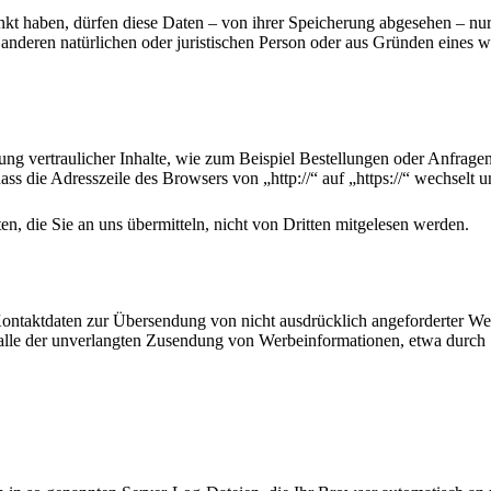
kt haben, dürfen diese Daten – von ihrer Speicherung abgesehen – nu
nderen natürlichen oder juristischen Person oder aus Gründen eines wi
ng vertraulicher Inhalte, wie zum Beispiel Bestellungen oder Anfragen
ass die Adresszeile des Browsers von „http://“ auf „https://“ wechselt
n, die Sie an uns übermitteln, nicht von Dritten mitgelesen werden.
ntaktdaten zur Übersendung von nicht ausdrücklich angeforderter Wer
m Falle der unverlangten Zusendung von Werbeinformationen, etwa durch